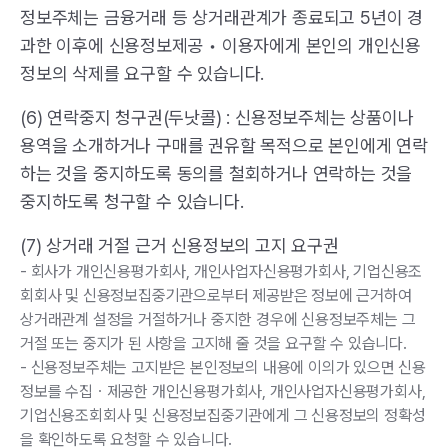
정보주체는 금융거래 등 상거래관계가 종료되고 5년이 경
과한 이후에 신용정보제공 • 이용자에게 본인의 개인신용
정보의 삭제를 요구할 수 있습니다.
(6) 연락중지 청구권(두낫콜) : 신용정보주체는 상품이나
용역을 소개하거나 구매를 권유할 목적으로 본인에게 연락
하는 것을 중지하도록 동의를 철회하거나 연락하는 것을
중지하도록 청구할 수 있습니다.
(7) 상거래 거절 근거 신용정보의 고지 요구권
- 회사가 개인신용평가회사, 개인사업자신용평가회사, 기업신용조
회회사 및 신용정보집중기관으로부터 제공받은 정보에 근거하여
상거래관계 설정을 거절하거나 중지한 경우에 신용정보주체는 그
거절 또는 중지가 된 사항을 고지해 줄 것을 요구할 수 있습니다.
- 신용정보주체는 고지받은 본인정보의 내용에 이의가 있으면 신용
정보를 수집ㆍ제공한 개인신용평가회사, 개인사업자신용평가회사,
기업신용조회회사 및 신용정보집중기관에게 그 신용정보의 정확성
을 확인하도록 요청할 수 있습니다.