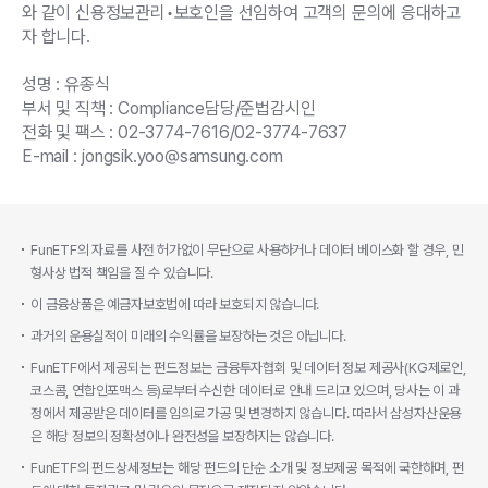
와 같이 신용정보관리•보호인을 선임하여 고객의 문의에 응대하고
자 합니다.
성명 : 유종식
부서 및 직책 : Compliance담당/준법감시인
전화 및 팩스 : 02-3774-7616/02-3774-7637
E-mail : jongsik.yoo@samsung.com
FunETF의 자료를 사전 허가없이 무단으로 사용하거나 데이터 베이스화 할 경우, 민
형사상 법적 책임을 질 수 있습니다.
이 금융상품은 예금자보호법에 따라 보호되지 않습니다.
과거의 운용실적이 미래의 수익률을 보장하는 것은 아닙니다.
FunETF에서 제공되는 펀드정보는 금융투자협회 및 데이터 정보 제공사(KG제로인,
코스콤, 연합인포맥스 등)로부터 수신한 데이터로 안내 드리고 있으며, 당사는 이 과
정에서 제공받은 데이터를 임의로 가공 및 변경하지 않습니다. 따라서 삼성자산운용
은 해당 정보의 정확성이나 완전성을 보장하지는 않습니다.
FunETF의 펀드상세정보는 해당 펀드의 단순 소개 및 정보제공 목적에 국한하며, 펀