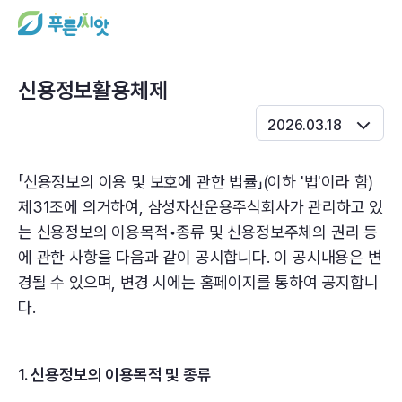
로그인을 해주세요.
신용정보활용체제
2026.03.18
기금소개
「신용정보의 이용 및 보호에 관한 법률」(이하 '법'이라 함)
푸른씨앗 소개
제31조에 의거하여, 삼성자산운용주식회사가 관리하고 있
퇴직연금제도 개요
는 신용정보의 이용목적•종류 및 신용정보주체의 권리 등
에 관한 사항을 다음과 같이 공시합니다. 이 공시내용은 변
위원회 자료 공시
경될 수 있으며, 변경 시에는 홈페이지를 통하여 공지합니
공지사항
다.
자주 묻는 질문
1. 신용정보의 이용목적 및 종류
운용현황