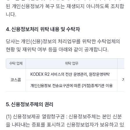
된 개인신용정보가 복구 또는 재생되지 아니하도록 조치합
니다.
4. 신용정보처리 위탁 내용 및 수탁자
당사는 개인(신용)정보의 처리업무를 위탁한 수탁업체의
현황 및 재위탁 여부 등을 아래와 같이 공개합니다.
수탁 업체
위탁 업무
KODEX R2 서비스의 전산 운영관리, 원장운영위탁
코스콤
개인
개인신용정보 전송요구권에 따른 (거점)중계기관 이용
5. 신용정보주체의 권리
(1) 신용정보제공 열람청구권 : 신용정보주체는 본인 신분
을 나타내는 증표를 표시하고 신용정보업자가 보유하고 있